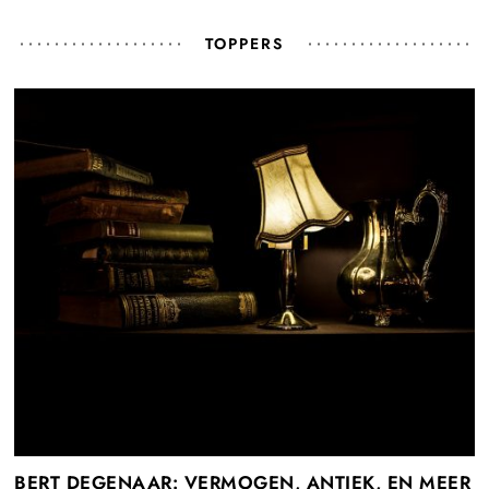
TOPPERS
BERT DEGENAAR: VERMOGEN, ANTIEK, EN MEER