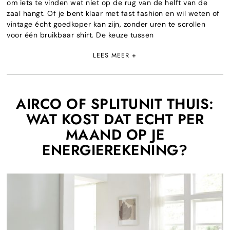
om iets te vinden wat niet op de rug van de helft van de
zaal hangt. Of je bent klaar met fast fashion en wil weten of
vintage écht goedkoper kan zijn, zonder uren te scrollen
voor één bruikbaar shirt. De keuze tussen
LEES MEER +
AIRCO OF SPLITUNIT THUIS:
WAT KOST DAT ECHT PER
MAAND OP JE
ENERGIEREKENING?