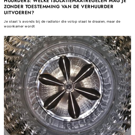
HUURDERS: WELKE ISOLATIEMAATREGELEN MAG JE
ZONDER TOESTEMMING VAN DE VERHUURDER
UITVOEREN?
Je staat ’s avonds bij de radiator die volop staat te draaien, maar de
woonkamer wordt