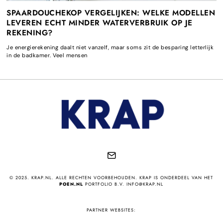
SPAARDOUCHEKOP VERGELIJKEN: WELKE MODELLEN
LEVEREN ECHT MINDER WATERVERBRUIK OP JE
REKENING?
Je energierekening daalt niet vanzelf, maar soms zit de besparing letterlijk
in de badkamer. Veel mensen
© 2025. KRAP.NL. ALLE RECHTEN VOORBEHOUDEN. KRAP IS ONDERDEEL VAN HET
POEN.NL
PORTFOLIO B.V. INFO@KRAP.NL
PARTNER WEBSITES: