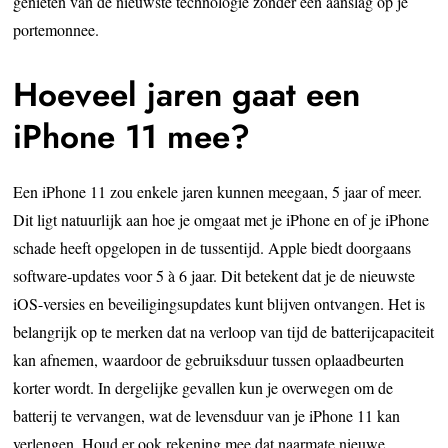
genieten van de nieuwste technologie zonder een aanslag op je
portemonnee.
Hoeveel jaren gaat een
iPhone 11 mee?
Een iPhone 11 zou enkele jaren kunnen meegaan, 5 jaar of meer.
Dit ligt natuurlijk aan hoe je omgaat met je iPhone en of je iPhone
schade heeft opgelopen in de tussentijd. Apple biedt doorgaans
software-updates voor 5 à 6 jaar. Dit betekent dat je de nieuwste
iOS-versies en beveiligingsupdates kunt blijven ontvangen. Het is
belangrijk op te merken dat na verloop van tijd de batterijcapaciteit
kan afnemen, waardoor de gebruiksduur tussen oplaadbeurten
korter wordt. In dergelijke gevallen kun je overwegen om de
batterij te vervangen, wat de levensduur van je iPhone 11 kan
verlengen. Houd er ook rekening mee dat naarmate nieuwe