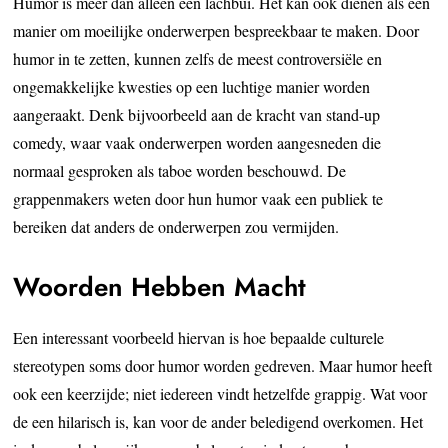
Humor is meer dan alleen een lachbui. Het kan ook dienen als een
manier om moeilijke onderwerpen bespreekbaar te maken. Door
humor in te zetten, kunnen zelfs de meest controversiële en
ongemakkelijke kwesties op een luchtige manier worden
aangeraakt. Denk bijvoorbeeld aan de kracht van stand-up
comedy, waar vaak onderwerpen worden aangesneden die
normaal gesproken als taboe worden beschouwd. De
grappenmakers weten door hun humor vaak een publiek te
bereiken dat anders de onderwerpen zou vermijden.
Woorden Hebben Macht
Een interessant voorbeeld hiervan is hoe bepaalde culturele
stereotypen soms door humor worden gedreven. Maar humor heeft
ook een keerzijde; niet iedereen vindt hetzelfde grappig. Wat voor
de een hilarisch is, kan voor de ander beledigend overkomen. Het