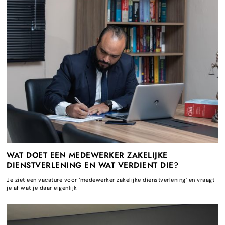
WAT DOET EEN MEDEWERKER ZAKELIJKE
DIENSTVERLENING EN WAT VERDIENT DIE?
Je ziet een vacature voor ‘medewerker zakelijke dienstverlening’ en vraagt
je af wat je daar eigenlijk