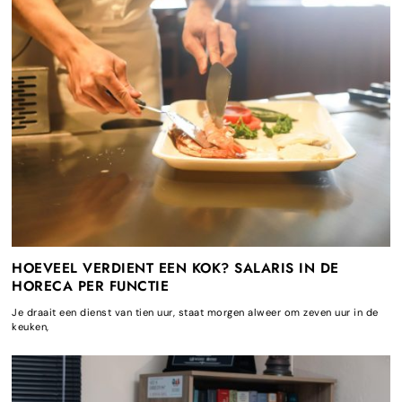
HOEVEEL VERDIENT EEN KOK? SALARIS IN DE
HORECA PER FUNCTIE
Je draait een dienst van tien uur, staat morgen alweer om zeven uur in de
keuken,