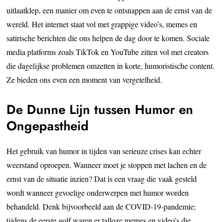
uitlaatklep, een manier om even te ontsnappen aan de ernst van de
wereld. Het internet staat vol met grappige video’s, memes en
satirische berichten die ons helpen de dag door te komen. Sociale
media platforms zoals TikTok en YouTube zitten vol met creators
die dagelijkse problemen omzetten in korte, humoristische content.
Ze bieden ons even een moment van vergetelheid.
De Dunne Lijn tussen Humor en
Ongepastheid
Het gebruik van humor in tijden van serieuze crises kan echter
weerstand oproepen. Wanneer moet je stoppen met lachen en de
ernst van de situatie inzien? Dat is een vraag die vaak gesteld
wordt wanneer gevoelige onderwerpen met humor worden
behandeld. Denk bijvoorbeeld aan de COVID-19-pandemie;
tijdens de eerste golf waren er talloze memes en video’s die