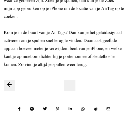
waar ze gebleven zijn. Zoek je je spullen, dan kun je de Zoek
mijn-app gebruiken op je iPhone om de locatie van je AirTag op te
zoeken.
Kom je in de buurt van je AirTags? Dan kun je het geluidssignaal
activeren om je spullen snel terug te vinden. Daarnaast geeft de
app aan hoeveel meter je verwijderd bent van je iPhone, en welke
kant je op moet om dichter bij je portemonnee of sleutelbos te
komen. Zo vind je altijd je spullen weer terug.
Bericht
navigatie