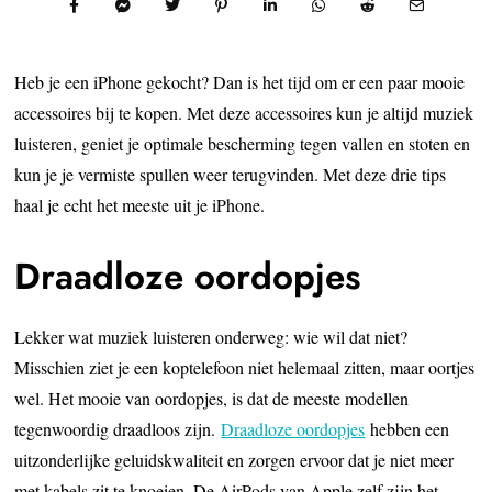
Heb je een iPhone gekocht? Dan is het tijd om er een paar mooie
accessoires bij te kopen. Met deze accessoires kun je altijd muziek
luisteren, geniet je optimale bescherming tegen vallen en stoten en
kun je je vermiste spullen weer terugvinden. Met deze drie tips
haal je echt het meeste uit je iPhone.
Draadloze oordopjes
Lekker wat muziek luisteren onderweg: wie wil dat niet?
Misschien ziet je een koptelefoon niet helemaal zitten, maar oortjes
wel. Het mooie van oordopjes, is dat de meeste modellen
tegenwoordig draadloos zijn.
Draadloze oordopjes
hebben een
uitzonderlijke geluidskwaliteit en zorgen ervoor dat je niet meer
met kabels zit te knoeien. De AirPods van Apple zelf zijn het