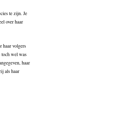
ies te zijn. Je
el over haar
 haar volgers
e toch wel was
aangegeven, haar
ij als haar