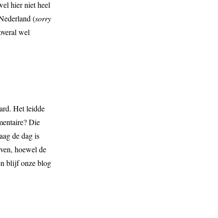
el hier niet heel
 Nederland (
sorry
overal wel
ard. Het leidde
mentaire? Die
aag de dag is
even, hoewel de
n blijf onze blog