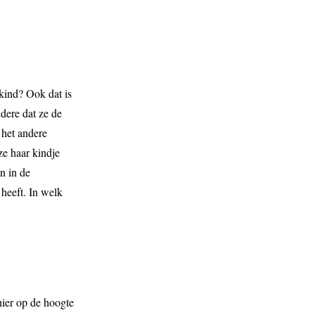
kind? Ook dat is
dere dat ze de
 het andere
ze haar kindje
n in de
 heeft. In welk
hier op de hoogte