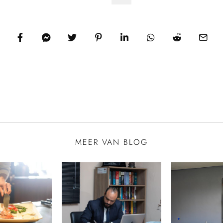
ie
MEER VAN BLOG