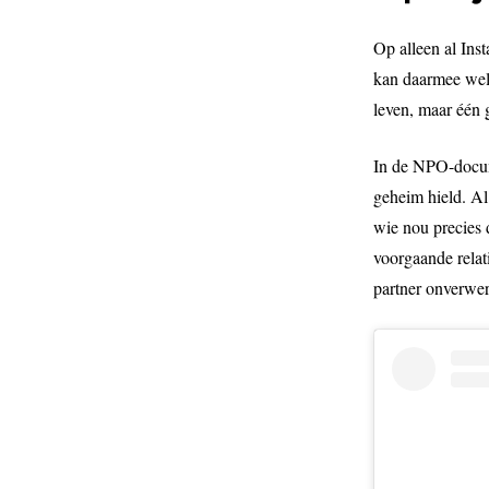
Op alleen al Ins
kan daarmee wel 
leven, maar één 
In de NPO-docum
geheim hield. Al
wie nou precies 
voorgaande relati
partner onverwerk