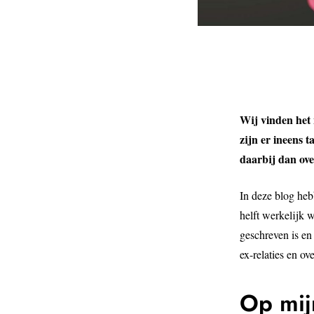
Wij vinden het 
zijn er ineens 
daarbij dan over
In deze blog heb
helft werkelijk 
geschreven is en 
ex-relaties en ov
Op mij