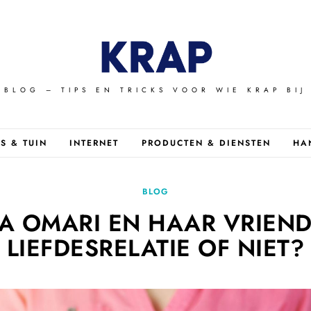
RBLOG – TIPS EN TRICKS VOOR WIE KRAP BIJ 
S & TUIN
INTERNET
PRODUCTEN & DIENSTEN
HA
BLOG
A OMARI EN HAAR VRIEND
LIEFDESRELATIE OF NIET?