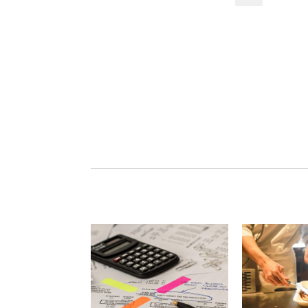
navigat