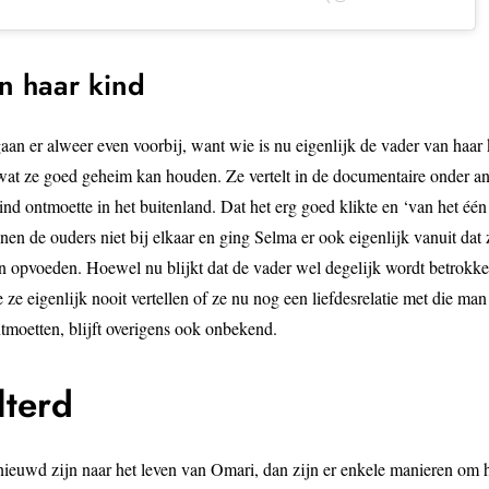
n haar kind
an er alweer even voorbij, want wie is nu eigenlijk de vader van haar 
wat ze goed geheim kan houden. Ze vertelt in de documentaire onder an
ind ontmoette in het buitenland. Dat het erg goed klikte en ‘van het één
n de ouders niet bij elkaar en ging Selma er ook eigenlijk vanuit dat 
n opvoeden. Hoewel nu blijkt dat de vader wel degelijk wordt betrokke
ze eigenlijk nooit vertellen of ze nu nog een liefdesrelatie met die man
ntmoetten, blijft overigens ook onbekend.
lterd
ieuwd zijn naar het leven van Omari, dan zijn er enkele manieren om 