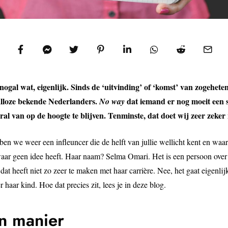
nogal wat, eigenlijk. Sinds de ‘uitvinding’ of ‘komst’ van zogeheten
talloze bekende Nederlanders.
dat iemand er nog moeit een 
No way
al van op de hoogte te blijven. Tenminste, dat doet wij zeer zeker 
ben we weer een infleuncer die de helft van jullie wellicht kent en waa
waar geen idee heeft. Haar naam? Selma Omari. Het is een persoon over
dat heeft niet zo zeer te maken met haar carrière. Nee, het gaat eigenlij
er haar kind. Hoe dat precies zit, lees je in deze blog.
n manier