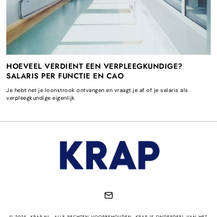
HOEVEEL VERDIENT EEN VERPLEEGKUNDIGE?
SALARIS PER FUNCTIE EN CAO
Je hebt net je loonstrook ontvangen en vraagt je af of je salaris als
verpleegkundige eigenlijk
© 2025. KRAP.NL. ALLE RECHTEN VOORBEHOUDEN. KRAP IS ONDERDEEL VAN HET