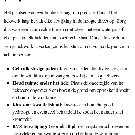
Het plaatsen van een tuinhek vraagt om precisie. Omdat het
hekwerk laag is, valt elke afwijking in de hoogte direct op. Zorg
dus voor een kaarsrechte lijn en controleer met een waterpas of
elke paal en elk hekelement exact recht staat. Om de levensduur
van je hekwerk te verlengen, is het slim om de volgende punten in
acht te nemen:
Gebruik stevige palen:
Kies voor palen die dik genoeg zijn
om de winddruk op te vangen, ook bij een laag hekwerk.
Houd ruimte onder het hek:
Plaats de onderzijde van het
hekwerk ongeveer 5 cm boven de grond om optrekkend vocht
en houtrot te voorkomen.
Kies voor kwaliteitshout:
Investeer in hout dat goed
gedroogd en eventueel behandeld is, zodat het minder snel
kromtrekt.
RVS-bevestiging:
Gebruik altijd roestvrijstalen schroeven om
roestvlekken en zwarte strepen op het hout te vermijden.