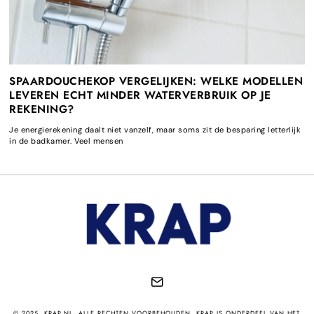
SPAARDOUCHEKOP VERGELIJKEN: WELKE MODELLEN
LEVEREN ECHT MINDER WATERVERBRUIK OP JE
REKENING?
Je energierekening daalt niet vanzelf, maar soms zit de besparing letterlijk
in de badkamer. Veel mensen
© 2025. KRAP.NL. ALLE RECHTEN VOORBEHOUDEN. KRAP IS ONDERDEEL VAN HET