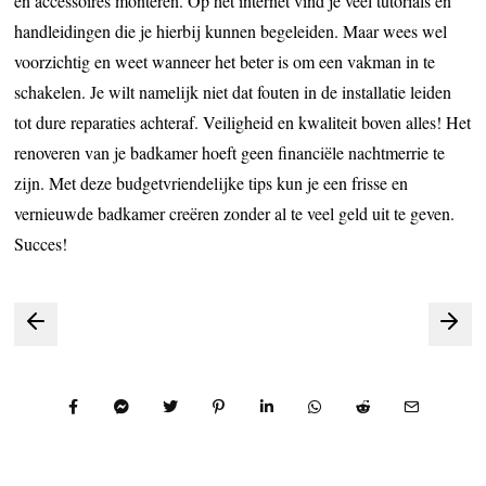
en accessoires monteren. Op het internet vind je veel tutorials en
handleidingen die je hierbij kunnen begeleiden. Maar wees wel
voorzichtig en weet wanneer het beter is om een vakman in te
schakelen. Je wilt namelijk niet dat fouten in de installatie leiden
tot dure reparaties achteraf. Veiligheid en kwaliteit boven alles! Het
renoveren van je badkamer hoeft geen financiële nachtmerrie te
zijn. Met deze budgetvriendelijke tips kun je een frisse en
vernieuwde badkamer creëren zonder al te veel geld uit te geven.
Succes!
Bericht
navigatie