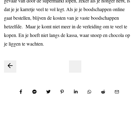
gevaar van door de supermarkt lopen, zeker als je honger hebt, is
dat je je karretje veel te vol legt. Als je je boodschappen online
gaat bestellen, blijven de kosten van je vaste boodschappen
hetzelfde. Maar je komt niet meer in de verleiding om te veel te
kopen. En je hoeft niet langs de kassa, waar snoep en chocola op
je liggen te wachten.
Bericht
navigatie