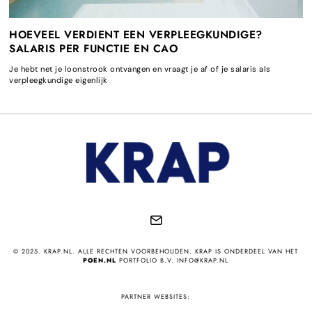
HOEVEEL VERDIENT EEN VERPLEEGKUNDIGE?
SALARIS PER FUNCTIE EN CAO
Je hebt net je loonstrook ontvangen en vraagt je af of je salaris als
verpleegkundige eigenlijk
© 2025. KRAP.NL. ALLE RECHTEN VOORBEHOUDEN. KRAP IS ONDERDEEL VAN HET
POEN.NL
PORTFOLIO B.V. INFO@KRAP.NL
PARTNER WEBSITES: