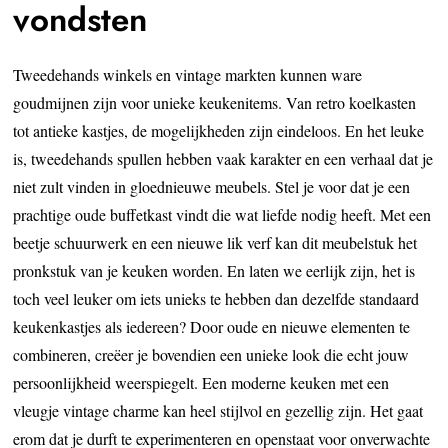
vondsten
Tweedehands winkels en vintage markten kunnen ware
goudmijnen zijn voor unieke keukenitems. Van retro koelkasten
tot antieke kastjes, de mogelijkheden zijn eindeloos. En het leuke
is, tweedehands spullen hebben vaak karakter en een verhaal dat je
niet zult vinden in gloednieuwe meubels. Stel je voor dat je een
prachtige oude buffetkast vindt die wat liefde nodig heeft. Met een
beetje schuurwerk en een nieuwe lik verf kan dit meubelstuk het
pronkstuk van je keuken worden. En laten we eerlijk zijn, het is
toch veel leuker om iets unieks te hebben dan dezelfde standaard
keukenkastjes als iedereen? Door oude en nieuwe elementen te
combineren, creëer je bovendien een unieke look die echt jouw
persoonlijkheid weerspiegelt. Een moderne keuken met een
vleugje vintage charme kan heel stijlvol en gezellig zijn. Het gaat
erom dat je durft te experimenteren en openstaat voor onverwachte