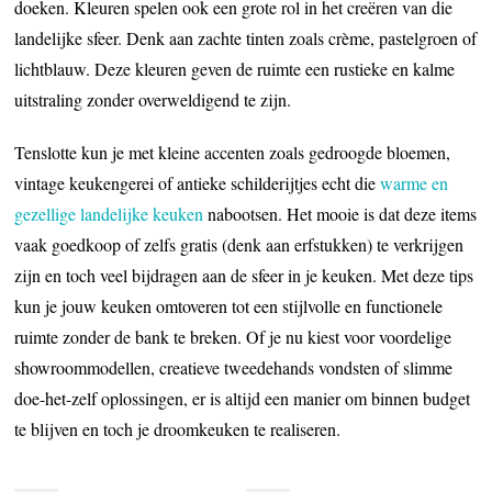
doeken. Kleuren spelen ook een grote rol in het creëren van die
landelijke sfeer. Denk aan zachte tinten zoals crème, pastelgroen of
lichtblauw. Deze kleuren geven de ruimte een rustieke en kalme
uitstraling zonder overweldigend te zijn.
Tenslotte kun je met kleine accenten zoals gedroogde bloemen,
vintage keukengerei of antieke schilderijtjes echt die
warme en
gezellige landelijke keuken
nabootsen. Het mooie is dat deze items
vaak goedkoop of zelfs gratis (denk aan erfstukken) te verkrijgen
zijn en toch veel bijdragen aan de sfeer in je keuken. Met deze tips
kun je jouw keuken omtoveren tot een stijlvolle en functionele
ruimte zonder de bank te breken. Of je nu kiest voor voordelige
showroommodellen, creatieve tweedehands vondsten of slimme
doe-het-zelf oplossingen, er is altijd een manier om binnen budget
te blijven en toch je droomkeuken te realiseren.