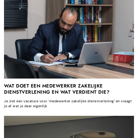
WAT DOET EEN MEDEWERKER ZAKELIJKE
DIENSTVERLENING EN WAT VERDIENT DIE?
Je ziet een vacature voor ‘medewerker zakelijke dienstverlening’ en vraagt
je af wat je daar eigenlijk