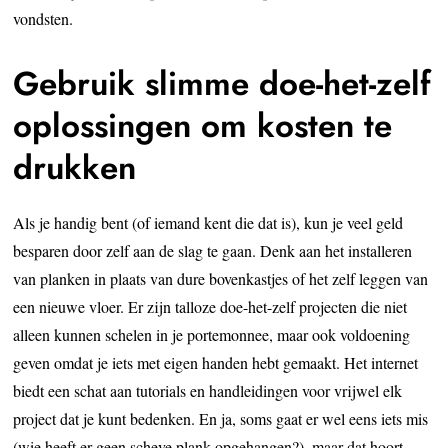
vondsten.
Gebruik slimme doe-het-zelf
oplossingen om kosten te
drukken
Als je handig bent (of iemand kent die dat is), kun je veel geld
besparen door zelf aan de slag te gaan. Denk aan het installeren
van planken in plaats van dure bovenkastjes of het zelf leggen van
een nieuwe vloer. Er zijn talloze doe-het-zelf projecten die niet
alleen kunnen schelen in je portemonnee, maar ook voldoening
geven omdat je iets met eigen handen hebt gemaakt. Het internet
biedt een schat aan tutorials en handleidingen voor vrijwel elk
project dat je kunt bedenken. En ja, soms gaat er wel eens iets mis
(wie heeft er geen scheve plank opgehangen?), maar dat hoort