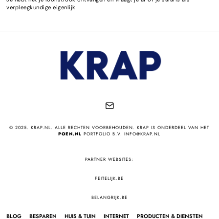
verpleegkundige eigenlijk
© 2025. KRAP.NL. ALLE RECHTEN VOORBEHOUDEN. KRAP IS ONDERDEEL VAN HET
POEN.NL
PORTFOLIO B.V. INFO@KRAP.NL
PARTNER WEBSITES:
FEITELIJK.BE
BELANGRIJK.BE
BLOG
BESPAREN
HUIS & TUIN
INTERNET
PRODUCTEN & DIENSTEN