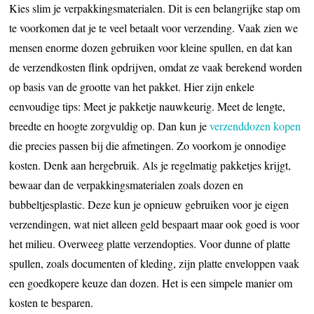
Kies slim je verpakkingsmaterialen. Dit is een belangrijke stap om
te voorkomen dat je te veel betaalt voor verzending. Vaak zien we
mensen enorme dozen gebruiken voor kleine spullen, en dat kan
de verzendkosten flink opdrijven, omdat ze vaak berekend worden
op basis van de grootte van het pakket. Hier zijn enkele
eenvoudige tips: Meet je pakketje nauwkeurig. Meet de lengte,
breedte en hoogte zorgvuldig op. Dan kun je
verzenddozen kopen
die precies passen bij die afmetingen. Zo voorkom je onnodige
kosten. Denk aan hergebruik. Als je regelmatig pakketjes krijgt,
bewaar dan de verpakkingsmaterialen zoals dozen en
bubbeltjesplastic. Deze kun je opnieuw gebruiken voor je eigen
verzendingen, wat niet alleen geld bespaart maar ook goed is voor
het milieu. Overweeg platte verzendopties. Voor dunne of platte
spullen, zoals documenten of kleding, zijn platte enveloppen vaak
een goedkopere keuze dan dozen. Het is een simpele manier om
kosten te besparen.