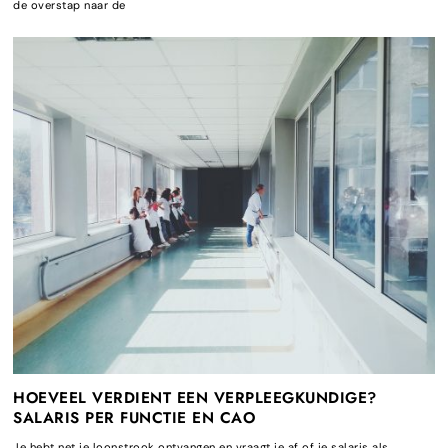
de overstap naar de
HOEVEEL VERDIENT EEN VERPLEEGKUNDIGE?
SALARIS PER FUNCTIE EN CAO
Je hebt net je loonstrook ontvangen en vraagt je af of je salaris als