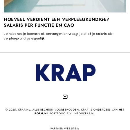
HOEVEEL VERDIENT EEN VERPLEEGKUNDIGE?
SALARIS PER FUNCTIE EN CAO
Je hebt net je loonstrook ontvangen en vraagt je af of je salaris als
verpleegkundige eigenlijk
© 2025. KRAP.NL. ALLE RECHTEN VOORBEHOUDEN. KRAP IS ONDERDEEL VAN HET
POEN.NL
PORTFOLIO B.V. INFO@KRAP.NL
PARTNER WEBSITES: