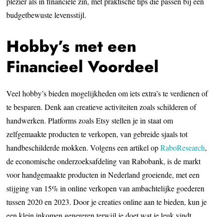
plezier als in financiële zin, met praktische tips die passen bij een
budgetbewuste levensstijl.
Hobby’s met een
Financieel Voordeel
Veel hobby’s bieden mogelijkheden om iets extra’s te verdienen of
te besparen. Denk aan creatieve activiteiten zoals schilderen of
handwerken. Platforms zoals Etsy stellen je in staat om
zelfgemaakte producten te verkopen, van gebreide sjaals tot
handbeschilderde mokken. Volgens een artikel op
RaboResearch
,
de economische onderzoeksafdeling van Rabobank, is de markt
voor handgemaakte producten in Nederland groeiende, met een
stijging van 15% in online verkopen van ambachtelijke goederen
tussen 2020 en 2023. Door je creaties online aan te bieden, kun je
een klein inkomen genereren terwijl je doet wat je leuk vindt.