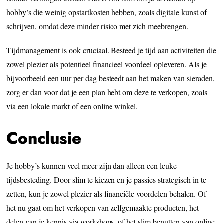
hobby’s die weinig opstartkosten hebben, zoals digitale kunst of
schrijven, omdat deze minder risico met zich meebrengen.
Tijdmanagement is ook cruciaal. Besteed je tijd aan activiteiten die
zowel plezier als potentieel financieel voordeel opleveren. Als je
bijvoorbeeld een uur per dag besteedt aan het maken van sieraden,
zorg er dan voor dat je een plan hebt om deze te verkopen, zoals
via een lokale markt of een online winkel.
Conclusie
Je hobby’s kunnen veel meer zijn dan alleen een leuke
tijdsbesteding. Door slim te kiezen en je passies strategisch in te
zetten, kun je zowel plezier als financiële voordelen behalen. Of
het nu gaat om het verkopen van zelfgemaakte producten, het
delen van je kennis via workshops, of het slim benutten van online