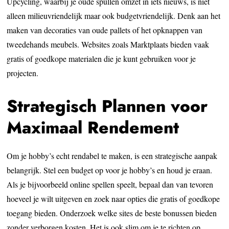
Upcycling, waarbij je oude spullen omzet in iets nieuws, is niet
alleen milieuvriendelijk maar ook budgetvriendelijk. Denk aan het
maken van decoraties van oude pallets of het opknappen van
tweedehands meubels. Websites zoals Marktplaats bieden vaak
gratis of goedkope materialen die je kunt gebruiken voor je
projecten.
Strategisch Plannen voor
Maximaal Rendement
Om je hobby’s echt rendabel te maken, is een strategische aanpak
belangrijk. Stel een budget op voor je hobby’s en houd je eraan.
Als je bijvoorbeeld online spellen speelt, bepaal dan van tevoren
hoeveel je wilt uitgeven en zoek naar opties die gratis of goedkope
toegang bieden. Onderzoek welke sites de beste bonussen bieden
zonder verborgen kosten. Het is ook slim om je te richten op