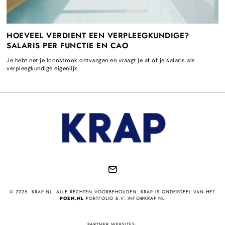
HOEVEEL VERDIENT EEN VERPLEEGKUNDIGE?
SALARIS PER FUNCTIE EN CAO
Je hebt net je loonstrook ontvangen en vraagt je af of je salaris als
verpleegkundige eigenlijk
© 2025. KRAP.NL. ALLE RECHTEN VOORBEHOUDEN. KRAP IS ONDERDEEL VAN HET
POEN.NL
PORTFOLIO B.V. INFO@KRAP.NL
PARTNER WEBSITES: