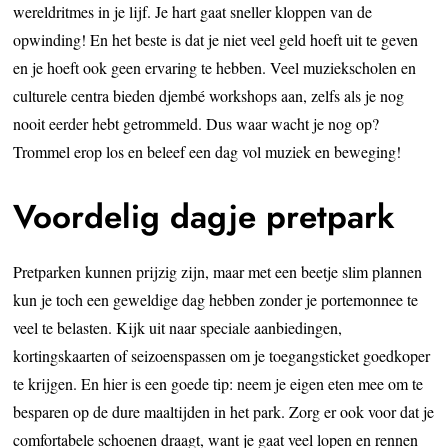
wereldritmes in je lijf. Je hart gaat sneller kloppen van de
opwinding! En het beste is dat je niet veel geld hoeft uit te geven
en je hoeft ook geen ervaring te hebben. Veel muziekscholen en
culturele centra bieden djembé workshops aan, zelfs als je nog
nooit eerder hebt getrommeld. Dus waar wacht je nog op?
Trommel erop los en beleef een dag vol muziek en beweging!
Voordelig dagje pretpark
Pretparken kunnen prijzig zijn, maar met een beetje slim plannen
kun je toch een geweldige dag hebben zonder je portemonnee te
veel te belasten. Kijk uit naar speciale aanbiedingen,
kortingskaarten of seizoenspassen om je toegangsticket goedkoper
te krijgen. En hier is een goede tip: neem je eigen eten mee om te
besparen op de dure maaltijden in het park. Zorg er ook voor dat je
comfortabele schoenen draagt, want je gaat veel lopen en rennen